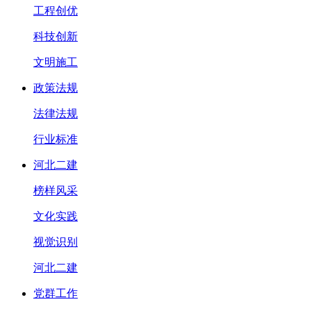
工程创优
科技创新
文明施工
政策法规
法律法规
行业标准
河北二建
榜样风采
文化实践
视觉识别
河北二建
党群工作