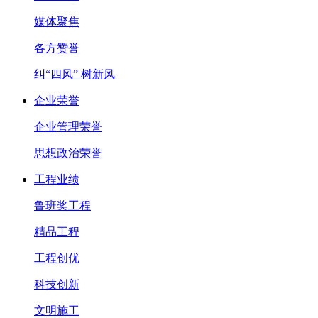
媒体聚焦
各方赞誉
纠“四风” 树新风
企业荣誉
企业管理荣誉
思想政治荣誉
工程业绩
鲁班奖工程
精品工程
工程创优
科技创新
文明施工