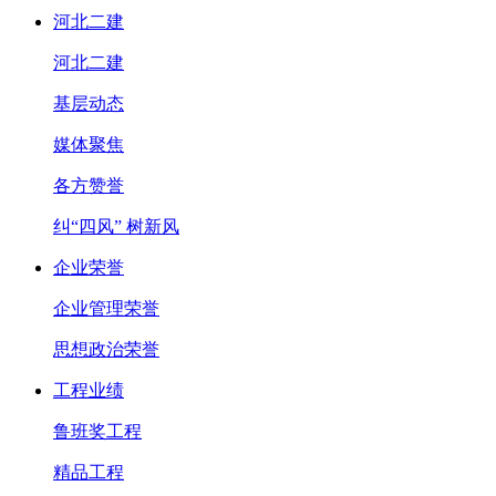
河北二建
河北二建
基层动态
媒体聚焦
各方赞誉
纠“四风” 树新风
企业荣誉
企业管理荣誉
思想政治荣誉
工程业绩
鲁班奖工程
精品工程