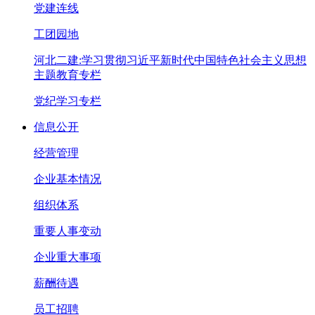
党建连线
工团园地
河北二建:学习贯彻习近平新时代中国特色社会主义思想
主题教育专栏
党纪学习专栏
信息公开
经营管理
企业基本情况
组织体系
重要人事变动
企业重大事项
薪酬待遇
员工招聘