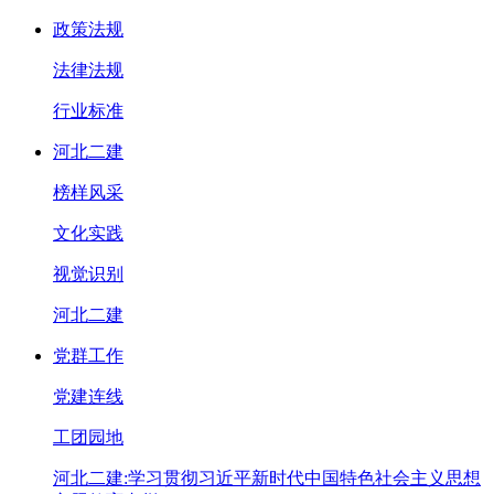
政策法规
法律法规
行业标准
河北二建
榜样风采
文化实践
视觉识别
河北二建
党群工作
党建连线
工团园地
河北二建:学习贯彻习近平新时代中国特色社会主义思想