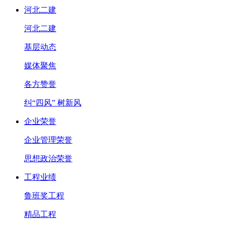
河北二建
河北二建
基层动态
媒体聚焦
各方赞誉
纠“四风” 树新风
企业荣誉
企业管理荣誉
思想政治荣誉
工程业绩
鲁班奖工程
精品工程