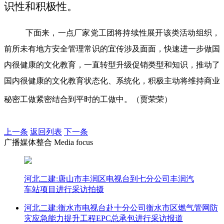
识性和积极性。
下面来，一点厂家党工团将持续性展开该类活动组织，
前所未有地方安全管理常识的宜传涉及面面，快速进一步做国
内很健康的文化教育，一直转型升级促销类型和知识，推动了
国内很健康的文化教育状态化、系统化，积极主动将维持商业
秘密工做紧密结合到平时的工做中。（贾荣荣）
上一条
返回列表
下一条
广播媒体整合 Media focus
河北二建:唐山市丰润区电视台到七分公司丰润汽
车站项目进行采访拍摄
河北二建:衡水市电视台赴十分公司衡水市区燃气管网防
灾应急能力提升工程EPC总承包进行采访报道