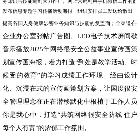
务知识与技能周到大力推广。网上营销利用手机微信工作的群
发布信息专题学习传播活动海报，组织安排员工发送给散出，
在
提高各国人身健康涉密业务知识与技能的复盖面；全渠道
企业办公室张帖广告图、LED电子技术屏间歇
音乐播放2025年网络很安全公益事业宣传画策
划宣传画海报，着力打造“到处是教学活动、时
候受的教育”的学习成绩工作环境。经由设计
化、沉浸在式的宣传画策划方案，让国度很安
全管理理念在正在潜移默化中根植于工作人员
你是我心中，打造“共筑网络很安全防线 住户
每个人有责”的浓郁工作氛围。