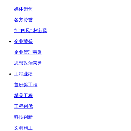
媒体聚焦
各方赞誉
纠“四风” 树新风
企业荣誉
企业管理荣誉
思想政治荣誉
工程业绩
鲁班奖工程
精品工程
工程创优
科技创新
文明施工