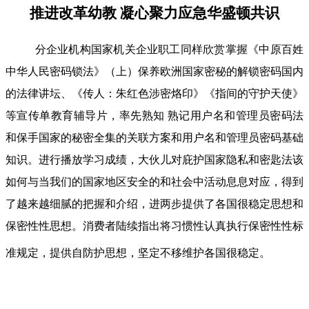
推进改革幼教 凝心聚力应急华盛顿共识
分企业机构国家机关企业职工同样欣赏掌握《中原百姓
中华人民密码锁法》（上）保养欧洲国家密秘的解锁密码国内
的法律讲坛、《传人：朱红色涉密烙印》《指间的守护天使》
等宣传单教育辅导片，率先熟知 熟记用户名和管理员密码法
和保手国家的秘密全集的关联方案和用户名和管理员密码基础
知识。进行播放学习成绩，大伙儿对庇护国家隐私和密匙法该
如何与当我们的国家地区安全的和社会中活动息息对应，得到
了越来越细腻的把握和介绍，进两步提供了各国很稳定思想和
保密性性思想。消费者陆续指出将习惯性认真执行保密性性标
准规定，提供自防护思想，坚定不移维护各国很稳定。