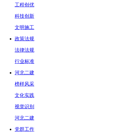
工程创优
科技创新
文明施工
政策法规
法律法规
行业标准
河北二建
榜样风采
文化实践
视觉识别
河北二建
党群工作