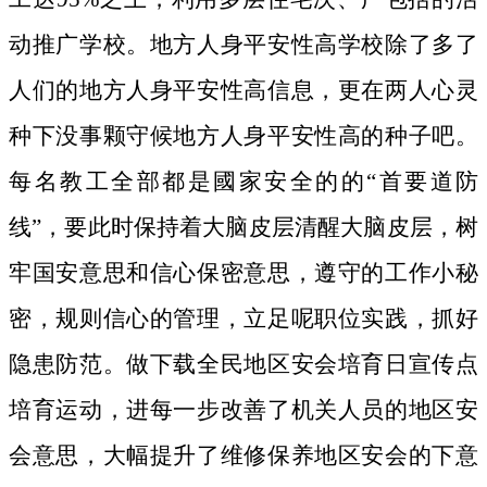
动推广学校。地方人身平安性高学校除了多了
人们的地方人身平安性高信息，更在两人心灵
种下没事颗守候地方人身平安性高的种子吧。
每名教工全部都是國家安全的的“首要道防
线”，要此时保持着大脑皮层清醒大脑皮层，树
牢国安意思和信心保密意思，遵守的工作小秘
密，规则信心的管理，立足呢职位实践，抓好
隐患防范。做下载全民地区安会培育日宣传点
培育运动，进每一步改善了机关人员的地区安
会意思，大幅提升了维修保养地区安会的下意