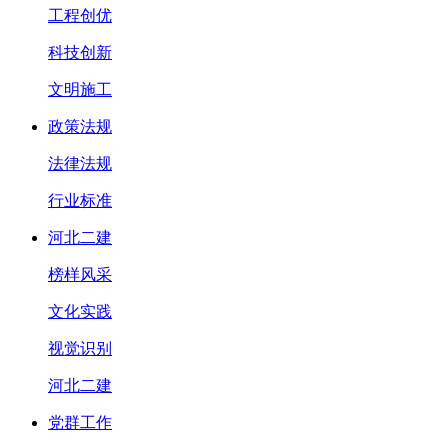
工程创优
科技创新
文明施工
政策法规
法律法规
行业标准
河北二建
榜样风采
文化实践
视觉识别
河北二建
党群工作