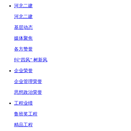
河北二建
河北二建
基层动态
媒体聚焦
各方赞誉
纠“四风” 树新风
企业荣誉
企业管理荣誉
思想政治荣誉
工程业绩
鲁班奖工程
精品工程