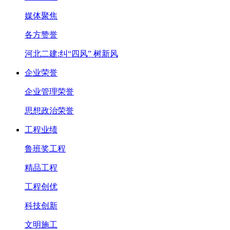
媒体聚焦
各方赞誉
河北二建:纠“四风” 树新风
企业荣誉
企业管理荣誉
思想政治荣誉
工程业绩
鲁班奖工程
精品工程
工程创优
科技创新
文明施工