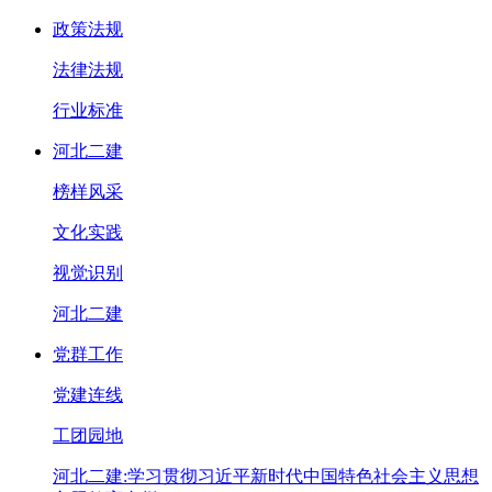
政策法规
法律法规
行业标准
河北二建
榜样风采
文化实践
视觉识别
河北二建
党群工作
党建连线
工团园地
河北二建:学习贯彻习近平新时代中国特色社会主义思想