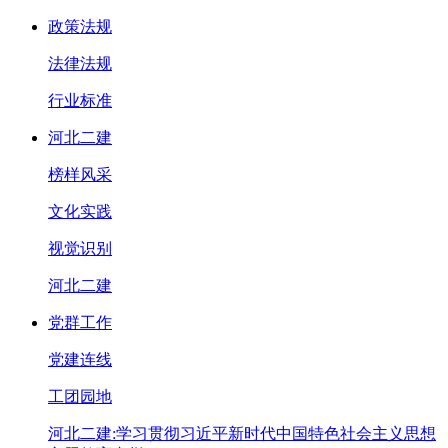
政策法规
法律法规
行业标准
河北二建
榜样风采
文化实践
视觉识别
河北二建
党群工作
党建连线
工团园地
河北二建:学习贯彻习近平新时代中国特色社会主义思想