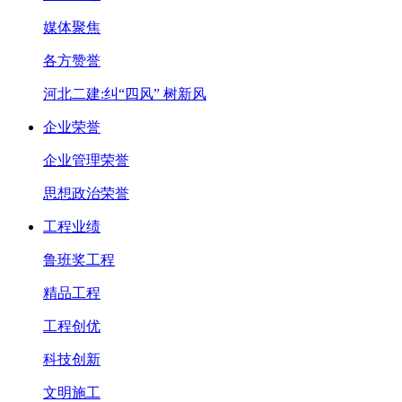
媒体聚焦
各方赞誉
河北二建:纠“四风” 树新风
企业荣誉
企业管理荣誉
思想政治荣誉
工程业绩
鲁班奖工程
精品工程
工程创优
科技创新
文明施工