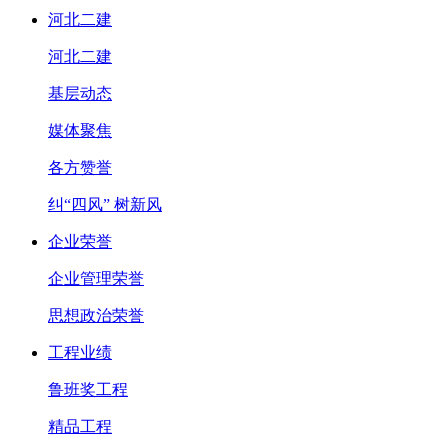
河北二建
河北二建
基层动态
媒体聚焦
各方赞誉
纠“四风” 树新风
企业荣誉
企业管理荣誉
思想政治荣誉
工程业绩
鲁班奖工程
精品工程