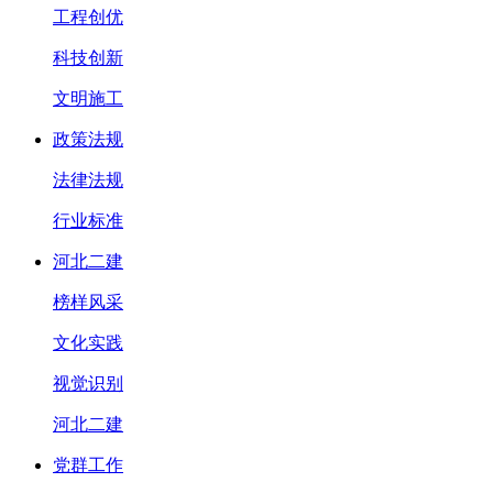
工程创优
科技创新
文明施工
政策法规
法律法规
行业标准
河北二建
榜样风采
文化实践
视觉识别
河北二建
党群工作