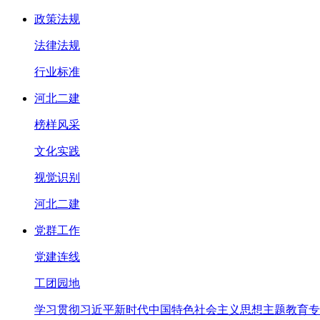
政策法规
法律法规
行业标准
河北二建
榜样风采
文化实践
视觉识别
河北二建
党群工作
党建连线
工团园地
学习贯彻习近平新时代中国特色社会主义思想主题教育专