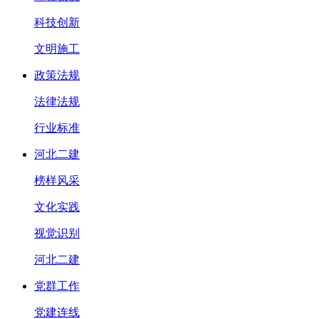
科技创新
文明施工
政策法规
法律法规
行业标准
河北二建
榜样风采
文化实践
视觉识别
河北二建
党群工作
党建连线