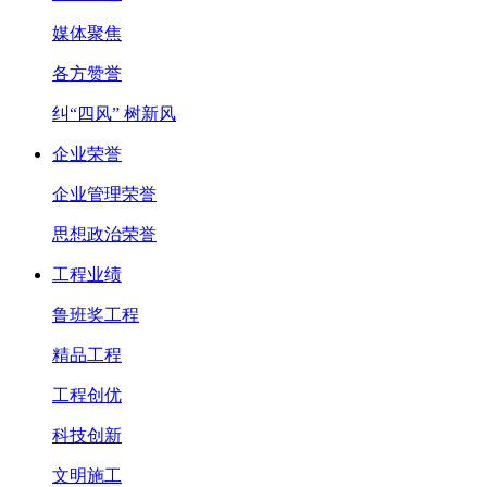
媒体聚焦
各方赞誉
纠“四风” 树新风
企业荣誉
企业管理荣誉
思想政治荣誉
工程业绩
鲁班奖工程
精品工程
工程创优
科技创新
文明施工