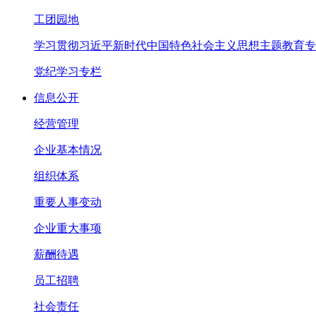
工团园地
学习贯彻习近平新时代中国特色社会主义思想主题教育专
党纪学习专栏
信息公开
经营管理
企业基本情况
组织体系
重要人事变动
企业重大事项
薪酬待遇
员工招聘
社会责任