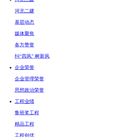
河北二建
基层动态
媒体聚焦
各方赞誉
纠“四风” 树新风
企业荣誉
企业管理荣誉
思想政治荣誉
工程业绩
鲁班奖工程
精品工程
工程创优