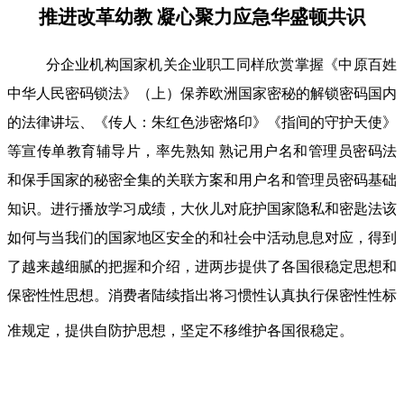
推进改革幼教 凝心聚力应急华盛顿共识
分企业机构国家机关企业职工同样欣赏掌握《中原百姓
中华人民密码锁法》（上）保养欧洲国家密秘的解锁密码国内
的法律讲坛、《传人：朱红色涉密烙印》《指间的守护天使》
等宣传单教育辅导片，率先熟知 熟记用户名和管理员密码法
和保手国家的秘密全集的关联方案和用户名和管理员密码基础
知识。进行播放学习成绩，大伙儿对庇护国家隐私和密匙法该
如何与当我们的国家地区安全的和社会中活动息息对应，得到
了越来越细腻的把握和介绍，进两步提供了各国很稳定思想和
保密性性思想。消费者陆续指出将习惯性认真执行保密性性标
准规定，提供自防护思想，坚定不移维护各国很稳定。