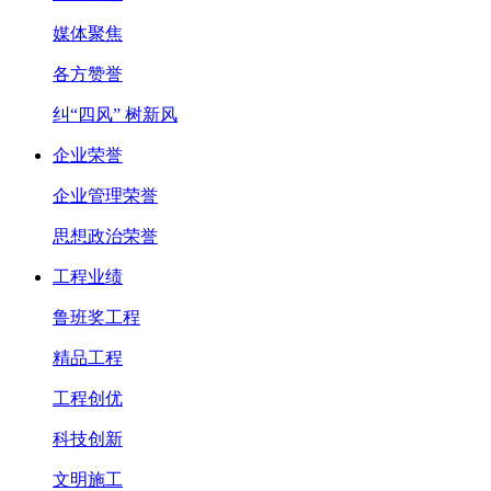
媒体聚焦
各方赞誉
纠“四风” 树新风
企业荣誉
企业管理荣誉
思想政治荣誉
工程业绩
鲁班奖工程
精品工程
工程创优
科技创新
文明施工