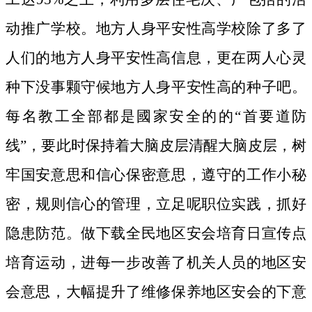
动推广学校。地方人身平安性高学校除了多了
人们的地方人身平安性高信息，更在两人心灵
种下没事颗守候地方人身平安性高的种子吧。
每名教工全部都是國家安全的的“首要道防
线”，要此时保持着大脑皮层清醒大脑皮层，树
牢国安意思和信心保密意思，遵守的工作小秘
密，规则信心的管理，立足呢职位实践，抓好
隐患防范。做下载全民地区安会培育日宣传点
培育运动，进每一步改善了机关人员的地区安
会意思，大幅提升了维修保养地区安会的下意