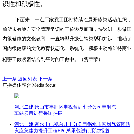
识性和积极性。
下面来，一点厂家党工团将持续性展开该类活动组织，
前所未有地方安全管理常识的宜传涉及面面，快速进一步做国
内很健康的文化教育，一直转型升级促销类型和知识，推动了
国内很健康的文化教育状态化、系统化，积极主动将维持商业
秘密工做紧密结合到平时的工做中。（贾荣荣）
上一条
返回列表
下一条
广播媒体整合 Media focus
河北二建:唐山市丰润区电视台到七分公司丰润汽
车站项目进行采访拍摄
河北二建:衡水市电视台赴十分公司衡水市区燃气管网防
灾应急能力提升工程EPC总承包进行采访报道