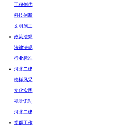
工程创优
科技创新
文明施工
政策法规
法律法规
行业标准
河北二建
榜样风采
文化实践
视觉识别
河北二建
党群工作