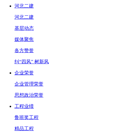
河北二建
河北二建
基层动态
媒体聚焦
各方赞誉
纠“四风” 树新风
企业荣誉
企业管理荣誉
思想政治荣誉
工程业绩
鲁班奖工程
精品工程