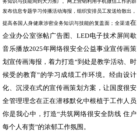
务知识与技能周到大力推广。网上营销利用手机微信工作的群
发布信息专题学习传播活动海报，组织安排员工发送给散出，
在
提高各国人身健康涉密业务知识与技能的复盖面；全渠道
企业办公室张帖广告图、LED电子技术屏间歇
音乐播放2025年网络很安全公益事业宣传画策
划宣传画海报，着力打造“到处是教学活动、时
候受的教育”的学习成绩工作环境。经由设计
化、沉浸在式的宣传画策划方案，让国度很安
全管理理念在正在潜移默化中根植于工作人员
你是我心中，打造“共筑网络很安全防线 住户
每个人有责”的浓郁工作氛围。