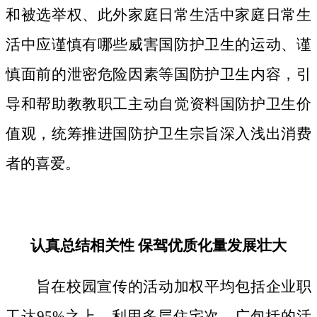
和被选举权、此外家庭日常生活中家庭日常生
活中应谨慎有哪些威害国防护卫生的运动、谨
慎面前的泄密危险因素等国防护卫生内容，引
导和帮助教教职工主动自觉资料国防护卫生价
值观，统筹推进国防护卫生宗旨深入浅出消费
者的喜爱。
认真总结相关性 保驾优质化量发展壮大
旨在校园宣传的活动加权平均包括企业职
工达95%之上，利用多层住宅次、广包括的活