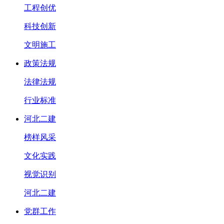
工程创优
科技创新
文明施工
政策法规
法律法规
行业标准
河北二建
榜样风采
文化实践
视觉识别
河北二建
党群工作