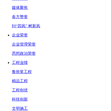
媒体聚焦
各方赞誉
纠“四风” 树新风
企业荣誉
企业管理荣誉
思想政治荣誉
工程业绩
鲁班奖工程
精品工程
工程创优
科技创新
文明施工