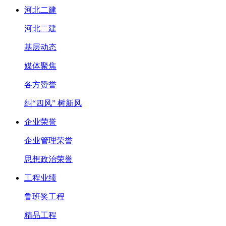
河北二建
河北二建
基层动态
媒体聚焦
各方赞誉
纠“四风” 树新风
企业荣誉
企业管理荣誉
思想政治荣誉
工程业绩
鲁班奖工程
精品工程