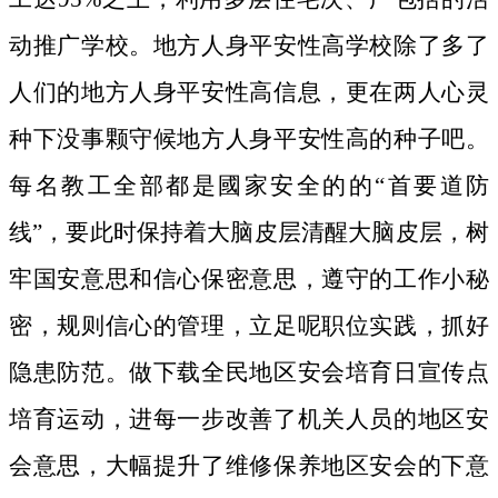
动推广学校。地方人身平安性高学校除了多了
人们的地方人身平安性高信息，更在两人心灵
种下没事颗守候地方人身平安性高的种子吧。
每名教工全部都是國家安全的的“首要道防
线”，要此时保持着大脑皮层清醒大脑皮层，树
牢国安意思和信心保密意思，遵守的工作小秘
密，规则信心的管理，立足呢职位实践，抓好
隐患防范。做下载全民地区安会培育日宣传点
培育运动，进每一步改善了机关人员的地区安
会意思，大幅提升了维修保养地区安会的下意