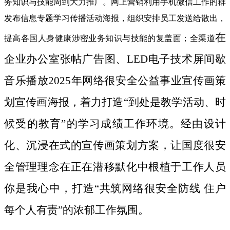
务知识与技能周到大力推广。网上营销利用手机微信工作的群
发布信息专题学习传播活动海报，组织安排员工发送给散出，
在
提高各国人身健康涉密业务知识与技能的复盖面；全渠道
企业办公室张帖广告图、LED电子技术屏间歇
音乐播放2025年网络很安全公益事业宣传画策
划宣传画海报，着力打造“到处是教学活动、时
候受的教育”的学习成绩工作环境。经由设计
化、沉浸在式的宣传画策划方案，让国度很安
全管理理念在正在潜移默化中根植于工作人员
你是我心中，打造“共筑网络很安全防线 住户
每个人有责”的浓郁工作氛围。