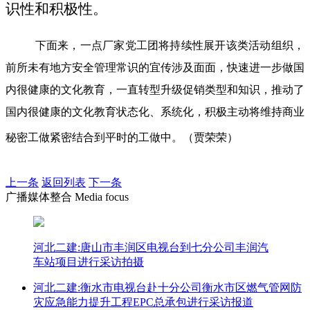
识性和积极性。
下面来，一点厂家党工团将持续性展开该类活动组织，
前所未有地方安全管理常识的宜传涉及面面，快速进一步做国
内很健康的文化教育，一直转型升级促销类型和知识，推动了
国内很健康的文化教育状态化、系统化，积极主动将维持商业
秘密工做紧密结合到平时的工做中。（贾荣荣）
上一条
返回列表
下一条
广播媒体整合 Media focus
河北二建:唐山市丰润区电视台到七分公司丰润汽
车站项目进行采访拍摄
河北二建:衡水市电视台赴十分公司衡水市区燃气管网防
灾应急能力提升工程EPC总承包进行采访报道