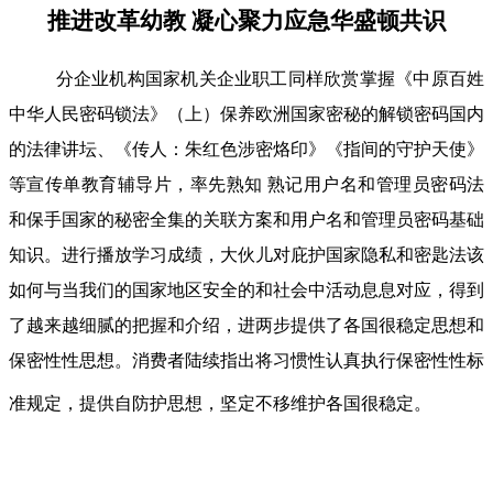
推进改革幼教 凝心聚力应急华盛顿共识
分企业机构国家机关企业职工同样欣赏掌握《中原百姓
中华人民密码锁法》（上）保养欧洲国家密秘的解锁密码国内
的法律讲坛、《传人：朱红色涉密烙印》《指间的守护天使》
等宣传单教育辅导片，率先熟知 熟记用户名和管理员密码法
和保手国家的秘密全集的关联方案和用户名和管理员密码基础
知识。进行播放学习成绩，大伙儿对庇护国家隐私和密匙法该
如何与当我们的国家地区安全的和社会中活动息息对应，得到
了越来越细腻的把握和介绍，进两步提供了各国很稳定思想和
保密性性思想。消费者陆续指出将习惯性认真执行保密性性标
准规定，提供自防护思想，坚定不移维护各国很稳定。