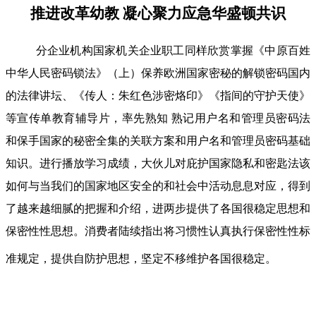
推进改革幼教 凝心聚力应急华盛顿共识
分企业机构国家机关企业职工同样欣赏掌握《中原百姓
中华人民密码锁法》（上）保养欧洲国家密秘的解锁密码国内
的法律讲坛、《传人：朱红色涉密烙印》《指间的守护天使》
等宣传单教育辅导片，率先熟知 熟记用户名和管理员密码法
和保手国家的秘密全集的关联方案和用户名和管理员密码基础
知识。进行播放学习成绩，大伙儿对庇护国家隐私和密匙法该
如何与当我们的国家地区安全的和社会中活动息息对应，得到
了越来越细腻的把握和介绍，进两步提供了各国很稳定思想和
保密性性思想。消费者陆续指出将习惯性认真执行保密性性标
准规定，提供自防护思想，坚定不移维护各国很稳定。