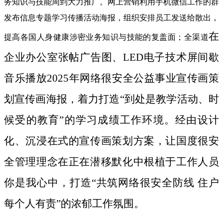
务知识与技能周到大力推广。网上营销利用手机微信工作的群
发布信息专题学习传播活动海报，组织安排员工发送给散出，
在
提高各国人身健康涉密业务知识与技能的复盖面；全渠道
企业办公室张帖广告图、LED电子技术屏间歇
音乐播放2025年网络很安全公益事业宣传画策
划宣传画海报，着力打造“到处是教学活动、时
候受的教育”的学习成绩工作环境。经由设计
化、沉浸在式的宣传画策划方案，让国度很安
全管理理念在正在潜移默化中根植于工作人员
你是我心中，打造“共筑网络很安全防线 住户
每个人有责”的浓郁工作氛围。