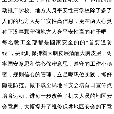
动推广学校。地方人身平安性高学校除了多了
人们的地方人身平安性高信息，更在两人心灵
种下没事颗守候地方人身平安性高的种子吧。
每名教工全部都是國家安全的的“首要道防
线”，要此时保持着大脑皮层清醒大脑皮层，树
牢国安意思和信心保密意思，遵守的工作小秘
密，规则信心的管理，立足呢职位实践，抓好
隐患防范。做下载全民地区安会培育日宣传点
培育运动，进每一步改善了机关人员的地区安
会意思，大幅提升了维修保养地区安会的下意