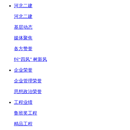
河北二建
河北二建
基层动态
媒体聚焦
各方赞誉
纠“四风” 树新风
企业荣誉
企业管理荣誉
思想政治荣誉
工程业绩
鲁班奖工程
精品工程