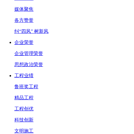
媒体聚焦
各方赞誉
纠“四风” 树新风
企业荣誉
企业管理荣誉
思想政治荣誉
工程业绩
鲁班奖工程
精品工程
工程创优
科技创新
文明施工