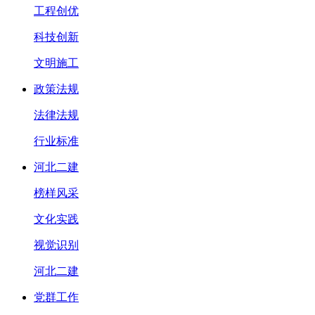
工程创优
科技创新
文明施工
政策法规
法律法规
行业标准
河北二建
榜样风采
文化实践
视觉识别
河北二建
党群工作