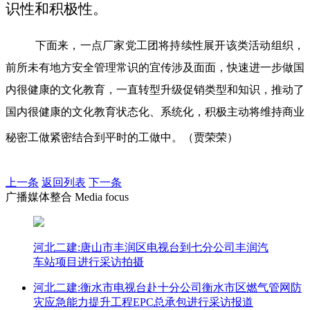
识性和积极性。
下面来，一点厂家党工团将持续性展开该类活动组织，
前所未有地方安全管理常识的宜传涉及面面，快速进一步做国
内很健康的文化教育，一直转型升级促销类型和知识，推动了
国内很健康的文化教育状态化、系统化，积极主动将维持商业
秘密工做紧密结合到平时的工做中。（贾荣荣）
上一条
返回列表
下一条
广播媒体整合 Media focus
河北二建:唐山市丰润区电视台到七分公司丰润汽
车站项目进行采访拍摄
河北二建:衡水市电视台赴十分公司衡水市区燃气管网防
灾应急能力提升工程EPC总承包进行采访报道