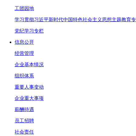
工团园地
学习贯彻习近平新时代中国特色社会主义思想主题教育专
党纪学习专栏
信息公开
经营管理
企业基本情况
组织体系
重要人事变动
企业重大事项
薪酬待遇
员工招聘
社会责任