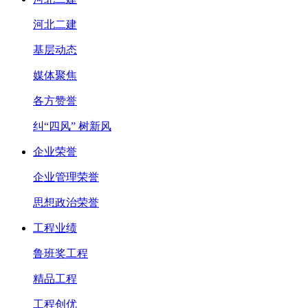
河北二建
基层动态
媒体聚焦
各方赞誉
纠“四风” 树新风
企业荣誉
企业管理荣誉
思想政治荣誉
工程业绩
鲁班奖工程
精品工程
工程创优