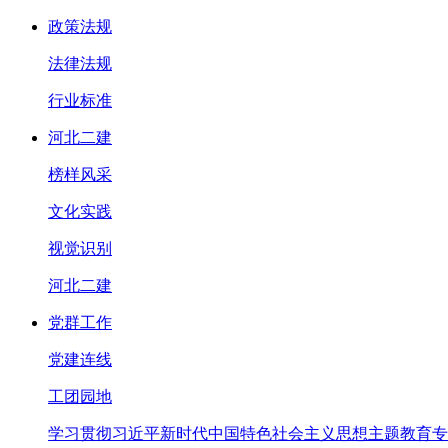
政策法规
法律法规
行业标准
河北二建
榜样风采
文化实践
视觉识别
河北二建
党群工作
党建连线
工团园地
学习贯彻习近平新时代中国特色社会主义思想主题教育专