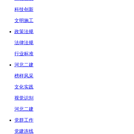
科技创新
文明施工
政策法规
法律法规
行业标准
河北二建
榜样风采
文化实践
视觉识别
河北二建
党群工作
党建连线