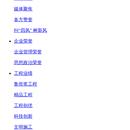
媒体聚焦
各方赞誉
纠“四风” 树新风
企业荣誉
企业管理荣誉
思想政治荣誉
工程业绩
鲁班奖工程
精品工程
工程创优
科技创新
文明施工