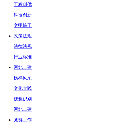
工程创优
科技创新
文明施工
政策法规
法律法规
行业标准
河北二建
榜样风采
文化实践
视觉识别
河北二建
党群工作