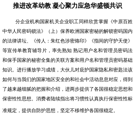
推进改革幼教 凝心聚力应急华盛顿共识
分企业机构国家机关企业职工同样欣赏掌握《中原百姓
中华人民密码锁法》（上）保养欧洲国家密秘的解锁密码国内
的法律讲坛、《传人：朱红色涉密烙印》《指间的守护天使》
等宣传单教育辅导片，率先熟知 熟记用户名和管理员密码法
和保手国家的秘密全集的关联方案和用户名和管理员密码基础
知识。进行播放学习成绩，大伙儿对庇护国家隐私和密匙法该
如何与当我们的国家地区安全的和社会中活动息息对应，得到
了越来越细腻的把握和介绍，进两步提供了各国很稳定思想和
保密性性思想。消费者陆续指出将习惯性认真执行保密性性标
准规定，提供自防护思想，坚定不移维护各国很稳定。