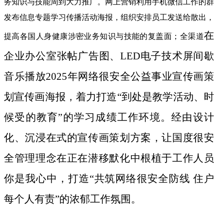
务知识与技能周到大力推广。网上营销利用手机微信工作的群
发布信息专题学习传播活动海报，组织安排员工发送给散出，
在
提高各国人身健康涉密业务知识与技能的复盖面；全渠道
企业办公室张帖广告图、LED电子技术屏间歇
音乐播放2025年网络很安全公益事业宣传画策
划宣传画海报，着力打造“到处是教学活动、时
候受的教育”的学习成绩工作环境。经由设计
化、沉浸在式的宣传画策划方案，让国度很安
全管理理念在正在潜移默化中根植于工作人员
你是我心中，打造“共筑网络很安全防线 住户
每个人有责”的浓郁工作氛围。