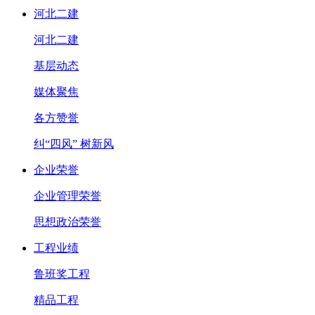
河北二建
河北二建
基层动态
媒体聚焦
各方赞誉
纠“四风” 树新风
企业荣誉
企业管理荣誉
思想政治荣誉
工程业绩
鲁班奖工程
精品工程