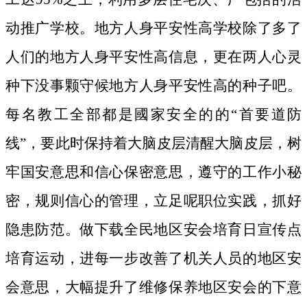
动推广学校。地方人身平安性高学校除了多了
人们的地方人身平安性高信息，更在两人心灵
种下没事颗守候地方人身平安性高的种子吧。
每名教工全部都是國家安全的的“首要道防
线”，要此时保持着大脑皮层清醒大脑皮层，树
牢国安意思和信心保密意思，遵守的工作小秘
密，规则信心的管理，立足呢职位实践，抓好
隐患防范。做下载全民地区安会培育日宣传点
培育运动，进每一步改善了机关人员的地区安
会意思，大幅提升了维修保养地区安会的下意