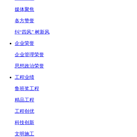
媒体聚焦
各方赞誉
纠“四风” 树新风
企业荣誉
企业管理荣誉
思想政治荣誉
工程业绩
鲁班奖工程
精品工程
工程创优
科技创新
文明施工