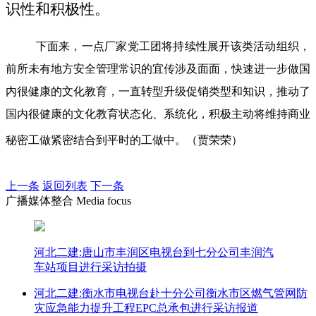
识性和积极性。
下面来，一点厂家党工团将持续性展开该类活动组织，
前所未有地方安全管理常识的宜传涉及面面，快速进一步做国
内很健康的文化教育，一直转型升级促销类型和知识，推动了
国内很健康的文化教育状态化、系统化，积极主动将维持商业
秘密工做紧密结合到平时的工做中。（贾荣荣）
上一条
返回列表
下一条
广播媒体整合 Media focus
河北二建:唐山市丰润区电视台到七分公司丰润汽
车站项目进行采访拍摄
河北二建:衡水市电视台赴十分公司衡水市区燃气管网防
灾应急能力提升工程EPC总承包进行采访报道