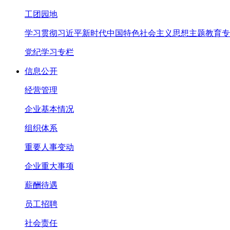
工团园地
学习贯彻习近平新时代中国特色社会主义思想主题教育专
党纪学习专栏
信息公开
经营管理
企业基本情况
组织体系
重要人事变动
企业重大事项
薪酬待遇
员工招聘
社会责任