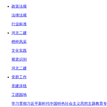
政策法规
法律法规
行业标准
河北二建
榜样风采
文化实践
视觉识别
河北二建
党群工作
党建连线
工团园地
学习贯彻习近平新时代中国特色社会主义思想主题教育专