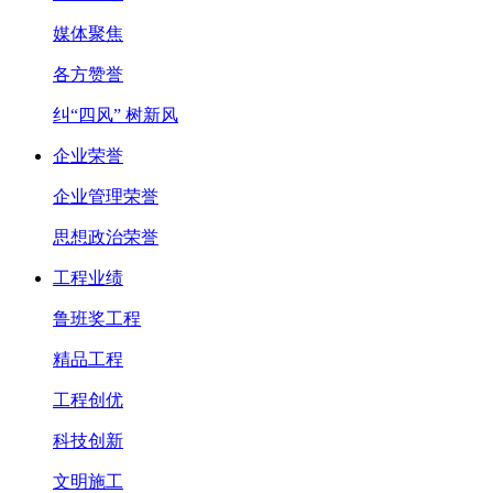
媒体聚焦
各方赞誉
纠“四风” 树新风
企业荣誉
企业管理荣誉
思想政治荣誉
工程业绩
鲁班奖工程
精品工程
工程创优
科技创新
文明施工