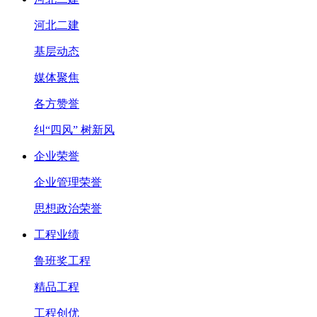
河北二建
基层动态
媒体聚焦
各方赞誉
纠“四风” 树新风
企业荣誉
企业管理荣誉
思想政治荣誉
工程业绩
鲁班奖工程
精品工程
工程创优