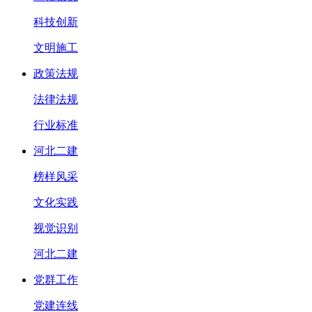
科技创新
文明施工
政策法规
法律法规
行业标准
河北二建
榜样风采
文化实践
视觉识别
河北二建
党群工作
党建连线