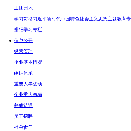
工团园地
学习贯彻习近平新时代中国特色社会主义思想主题教育专
党纪学习专栏
信息公开
经营管理
企业基本情况
组织体系
重要人事变动
企业重大事项
薪酬待遇
员工招聘
社会责任