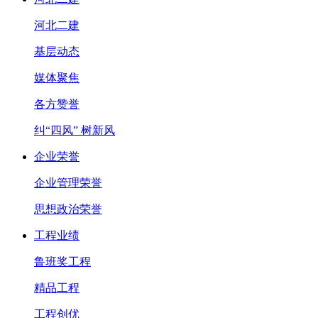
河北二建
基层动态
媒体聚焦
各方赞誉
纠“四风” 树新风
企业荣誉
企业管理荣誉
思想政治荣誉
工程业绩
鲁班奖工程
精品工程
工程创优