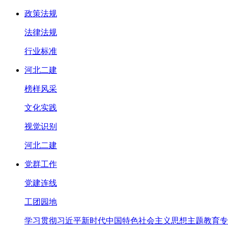
政策法规
法律法规
行业标准
河北二建
榜样风采
文化实践
视觉识别
河北二建
党群工作
党建连线
工团园地
学习贯彻习近平新时代中国特色社会主义思想主题教育专