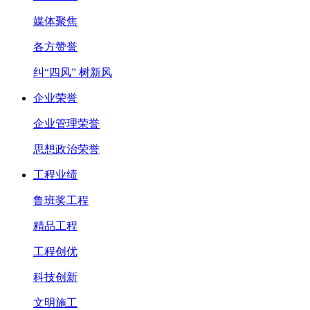
媒体聚焦
各方赞誉
纠“四风” 树新风
企业荣誉
企业管理荣誉
思想政治荣誉
工程业绩
鲁班奖工程
精品工程
工程创优
科技创新
文明施工