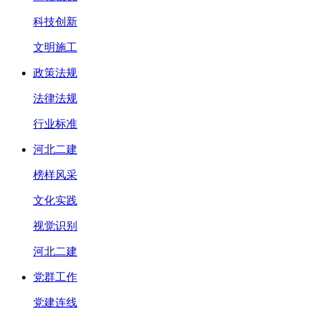
科技创新
文明施工
政策法规
法律法规
行业标准
河北二建
榜样风采
文化实践
视觉识别
河北二建
党群工作
党建连线