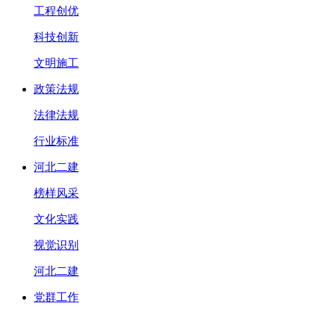
工程创优
科技创新
文明施工
政策法规
法律法规
行业标准
河北二建
榜样风采
文化实践
视觉识别
河北二建
党群工作