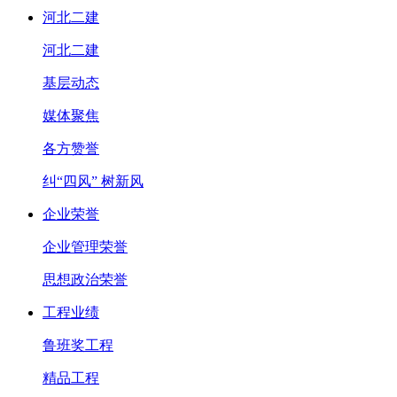
河北二建
河北二建
基层动态
媒体聚焦
各方赞誉
纠“四风” 树新风
企业荣誉
企业管理荣誉
思想政治荣誉
工程业绩
鲁班奖工程
精品工程