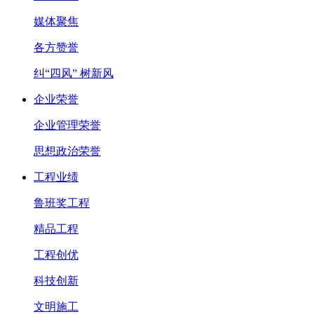
媒体聚焦
各方赞誉
纠“四风” 树新风
企业荣誉
企业管理荣誉
思想政治荣誉
工程业绩
鲁班奖工程
精品工程
工程创优
科技创新
文明施工