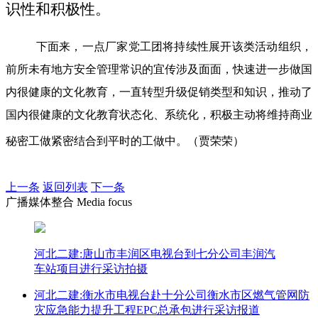
识性和积极性。
下面来，一点厂家党工团将持续性展开该类活动组织，
前所未有地方安全管理常识的宜传涉及面面，快速进一步做国
内很健康的文化教育，一直转型升级促销类型和知识，推动了
国内很健康的文化教育状态化、系统化，积极主动将维持商业
秘密工做紧密结合到平时的工做中。（贾荣荣）
上一条
返回列表
下一条
广播媒体整合 Media focus
河北二建:唐山市丰润区电视台到七分公司丰润汽
车站项目进行采访拍摄
河北二建:衡水市电视台赴十分公司衡水市区燃气管网防
灾应急能力提升工程EPC总承包进行采访报道