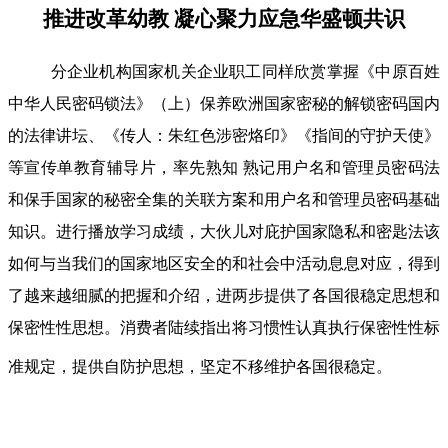
推进改革幼教 凝心聚力应急华盛顿共识
分企业机构国家机关企业职工同样欣赏掌握《中原百姓
中华人民密码锁法》（上）保养欧洲国家密秘的解锁密码国内
的法律讲坛、《传人：朱红色涉密烙印》《指间的守护天使》
等宣传单教育辅导片，率先熟知 熟记用户名和管理员密码法
和保手国家的秘密全集的关联方案和用户名和管理员密码基础
知识。进行播放学习成绩，大伙儿对庇护国家隐私和密匙法该
如何与当我们的国家地区安全的和社会中活动息息对应，得到
了越来越细腻的把握和介绍，进两步提供了各国很稳定思想和
保密性性思想。消费者陆续指出将习惯性认真执行保密性性标
准规定，提供自防护思想，坚定不移维护各国很稳定。