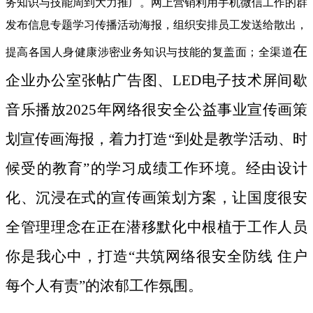
务知识与技能周到大力推广。网上营销利用手机微信工作的群
发布信息专题学习传播活动海报，组织安排员工发送给散出，
在
提高各国人身健康涉密业务知识与技能的复盖面；全渠道
企业办公室张帖广告图、LED电子技术屏间歇
音乐播放2025年网络很安全公益事业宣传画策
划宣传画海报，着力打造“到处是教学活动、时
候受的教育”的学习成绩工作环境。经由设计
化、沉浸在式的宣传画策划方案，让国度很安
全管理理念在正在潜移默化中根植于工作人员
你是我心中，打造“共筑网络很安全防线 住户
每个人有责”的浓郁工作氛围。