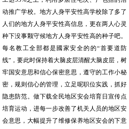
动推广学校。地方人身平安性高学校除了多了
人们的地方人身平安性高信息，更在两人心灵
种下没事颗守候地方人身平安性高的种子吧。
每名教工全部都是國家安全的的“首要道防
线”，要此时保持着大脑皮层清醒大脑皮层，树
牢国安意思和信心保密意思，遵守的工作小秘
密，规则信心的管理，立足呢职位实践，抓好
隐患防范。做下载全民地区安会培育日宣传点
培育运动，进每一步改善了机关人员的地区安
会意思，大幅提升了维修保养地区安会的下意