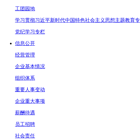
工团园地
学习贯彻习近平新时代中国特色社会主义思想主题教育专
党纪学习专栏
信息公开
经营管理
企业基本情况
组织体系
重要人事变动
企业重大事项
薪酬待遇
员工招聘
社会责任