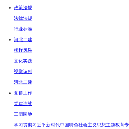
政策法规
法律法规
行业标准
河北二建
榜样风采
文化实践
视觉识别
河北二建
党群工作
党建连线
工团园地
学习贯彻习近平新时代中国特色社会主义思想主题教育专