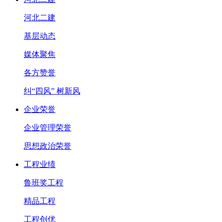
河北二建
基层动态
媒体聚焦
各方赞誉
纠“四风” 树新风
企业荣誉
企业管理荣誉
思想政治荣誉
工程业绩
鲁班奖工程
精品工程
工程创优