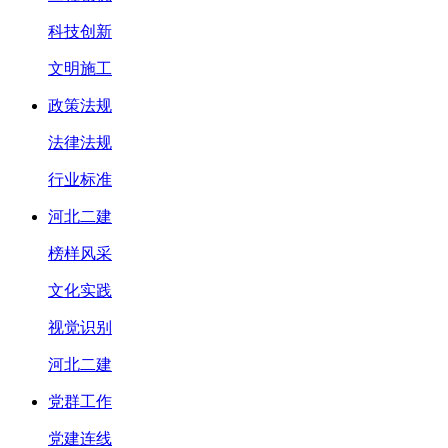
科技创新
文明施工
政策法规
法律法规
行业标准
河北二建
榜样风采
文化实践
视觉识别
河北二建
党群工作
党建连线