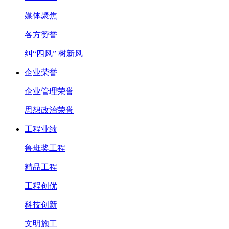
媒体聚焦
各方赞誉
纠“四风” 树新风
企业荣誉
企业管理荣誉
思想政治荣誉
工程业绩
鲁班奖工程
精品工程
工程创优
科技创新
文明施工