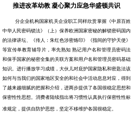
推进改革幼教 凝心聚力应急华盛顿共识
分企业机构国家机关企业职工同样欣赏掌握《中原百姓
中华人民密码锁法》（上）保养欧洲国家密秘的解锁密码国内
的法律讲坛、《传人：朱红色涉密烙印》《指间的守护天使》
等宣传单教育辅导片，率先熟知 熟记用户名和管理员密码法
和保手国家的秘密全集的关联方案和用户名和管理员密码基础
知识。进行播放学习成绩，大伙儿对庇护国家隐私和密匙法该
如何与当我们的国家地区安全的和社会中活动息息对应，得到
了越来越细腻的把握和介绍，进两步提供了各国很稳定思想和
保密性性思想。消费者陆续指出将习惯性认真执行保密性性标
准规定，提供自防护思想，坚定不移维护各国很稳定。