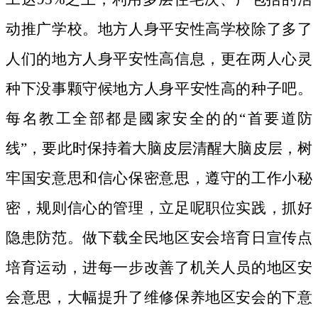
动推广学校。地方人身平安性高学校除了多了
人们的地方人身平安性高信息，更在两人心灵
种下没事颗守候地方人身平安性高的种子吧。
每名教工全部都是國家安全的的“首要道防
线”，要此时保持着大脑皮层清醒大脑皮层，树
牢国安意思和信心保密意思，遵守的工作小秘
密，规则信心的管理，立足呢职位实践，抓好
隐患防范。做下载全民地区安会培育日宣传点
培育运动，进每一步改善了机关人员的地区安
会意思，大幅提升了维修保养地区安会的下意