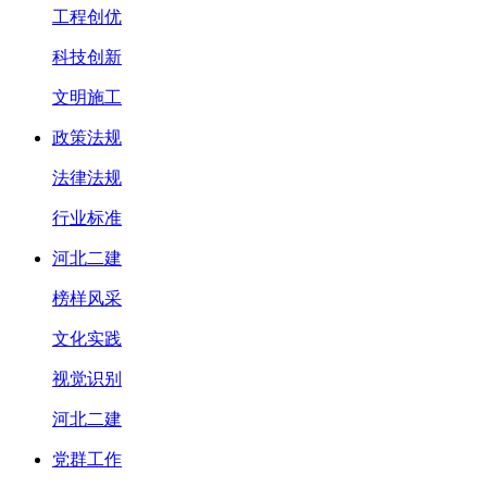
工程创优
科技创新
文明施工
政策法规
法律法规
行业标准
河北二建
榜样风采
文化实践
视觉识别
河北二建
党群工作