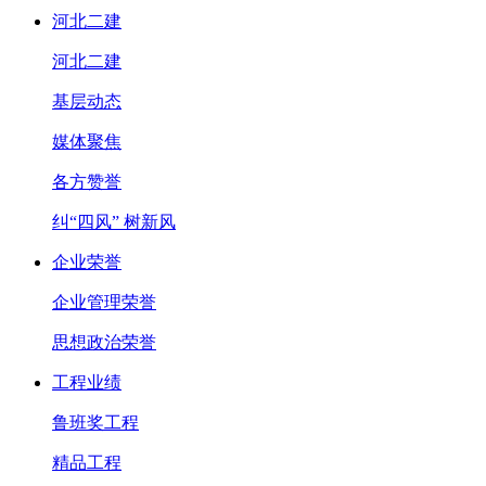
河北二建
河北二建
基层动态
媒体聚焦
各方赞誉
纠“四风” 树新风
企业荣誉
企业管理荣誉
思想政治荣誉
工程业绩
鲁班奖工程
精品工程