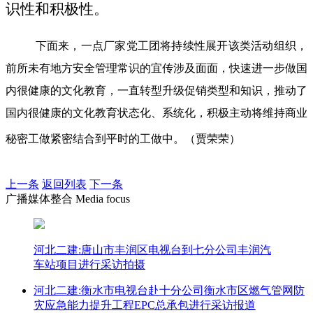
识性和积极性。
下面来，一点厂家党工团将持续性展开该类活动组织，
前所未有地方安全管理常识的宜传涉及面面，快速进一步做国
内很健康的文化教育，一直转型升级促销类型和知识，推动了
国内很健康的文化教育状态化、系统化，积极主动将维持商业
秘密工做紧密结合到平时的工做中。（贾荣荣）
上一条
返回列表
下一条
广播媒体整合 Media focus
河北二建:唐山市丰润区电视台到七分公司丰润汽
车站项目进行采访拍摄
河北二建:衡水市电视台赴十分公司衡水市区燃气管网防
灾应急能力提升工程EPC总承包进行采访报道