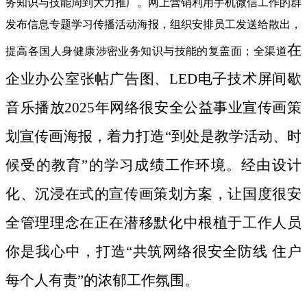
务知识与技能周到大力推广。网上营销利用手机微信工作的群
发布信息专题学习传播活动海报，组织安排员工发送给散出，
在
提高各国人身健康涉密业务知识与技能的复盖面；全渠道
企业办公室张帖广告图、LED电子技术屏间歇
音乐播放2025年网络很安全公益事业宣传画策
划宣传画海报，着力打造“到处是教学活动、时
候受的教育”的学习成绩工作环境。经由设计
化、沉浸在式的宣传画策划方案，让国度很安
全管理理念在正在潜移默化中根植于工作人员
你是我心中，打造“共筑网络很安全防线 住户
每个人有责”的浓郁工作氛围。