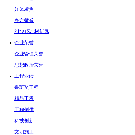
媒体聚焦
各方赞誉
纠“四风” 树新风
企业荣誉
企业管理荣誉
思想政治荣誉
工程业绩
鲁班奖工程
精品工程
工程创优
科技创新
文明施工